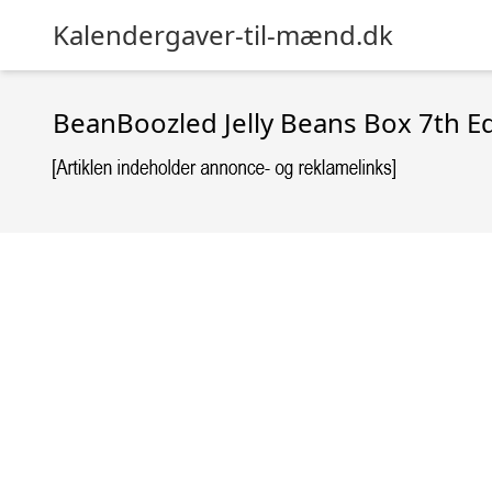
Kalendergaver-til-mænd.dk
BeanBoozled Jelly Beans Box 7th Ed