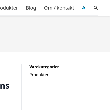
rodukter
Blog
Om / kontakt
Varekategorier
Produkter
ans