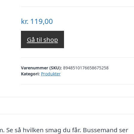
kr.
119,00
Gå til shop
Varenummer (SKU):
8948510176658675258
Kategori:
Produkter
rem. Se så hvilken smag du får. Bussemand ser