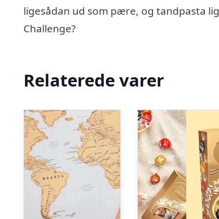
ligesådan ud som pære, og tandpasta li
Challenge?
Relaterede varer