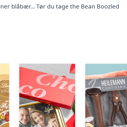
gner blåbær… Tør du tage the Bean Boozled