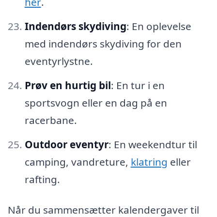
her
.
Indendørs skydiving
: En oplevelse
med indendørs skydiving for den
eventyrlystne.
Prøv en hurtig bil
: En tur i en
sportsvogn eller en dag på en
racerbane.
Outdoor eventyr
: En weekendtur til
camping, vandreture,
klatring
eller
rafting.
Når du sammensætter kalendergaver til