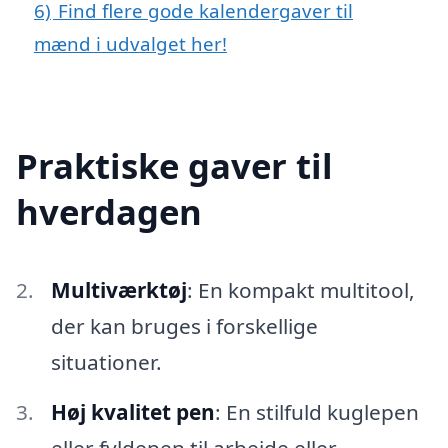
6)
Find flere gode kalendergaver til
mænd i udvalget her!
Praktiske gaver til
hverdagen
Multiværktøj
: En kompakt multitool,
der kan bruges i forskellige
situationer.
Høj kvalitet pen
: En stilfuld kuglepen
eller fyldepen til arbejde eller