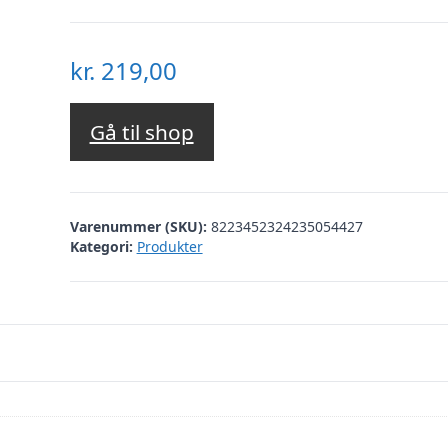
kr.
219,00
Gå til shop
Varenummer (SKU):
8223452324235054427
Kategori:
Produkter