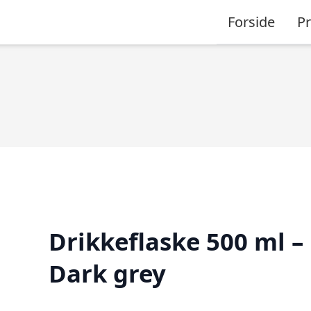
Forside
P
Drikkeflaske 500 ml –
Dark grey