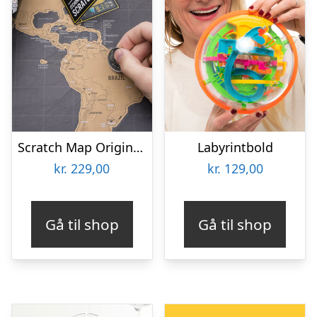
Scratch Map Original Deluxe
Labyrintbold
kr.
229,00
kr.
129,00
Gå til shop
Gå til shop