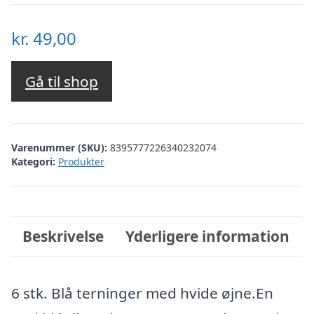
kr.
49,00
Gå til shop
Varenummer (SKU):
8395777226340232074
Kategori:
Produkter
Beskrivelse
Yderligere information
6 stk. Blå terninger med hvide øjne.En