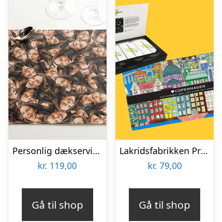
Personlig dækserviet med Billede – Multiface
Lakridsfabrikken Premiumlakrids – Copenhagen
kr.
119,00
kr.
79,00
Gå til shop
Gå til shop