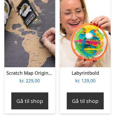
Scratch Map Original Deluxe
Labyrintbold
kr.
229,00
kr.
129,00
Gå til shop
Gå til shop