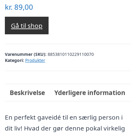
kr.
89,00
Gå til shop
Varenummer (SKU):
8853810110229110070
Kategori:
Produkter
Beskrivelse
Yderligere information
En perfekt gaveidé til en særlig person i
dit liv! Hvad der gør denne pokal virkelig