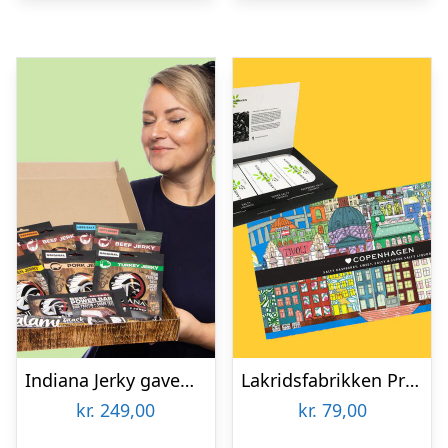
Indiana Jerky gaveæske
Lakridsfabrikken Premiumlakrids – Copenhagen
kr.
249,00
kr.
79,00