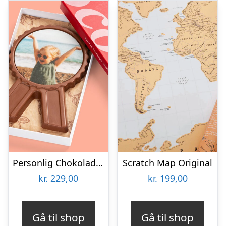
Personlig Chokolademedalje med Billede
Scratch Map Original
kr.
229,00
kr.
199,00
Gå til shop
Gå til shop