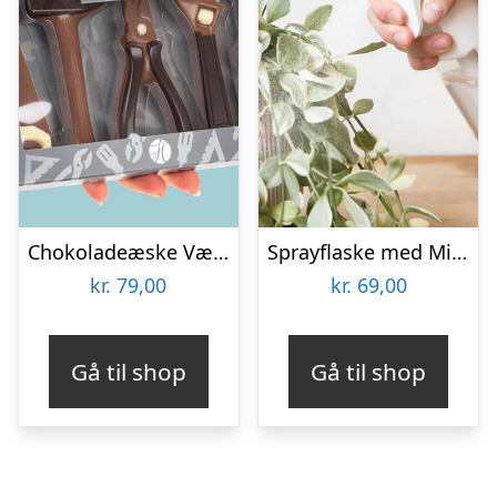
Chokoladeæske Værktøj
Sprayflaske med Mist
kr.
79,00
kr.
69,00
Gå til shop
Gå til shop