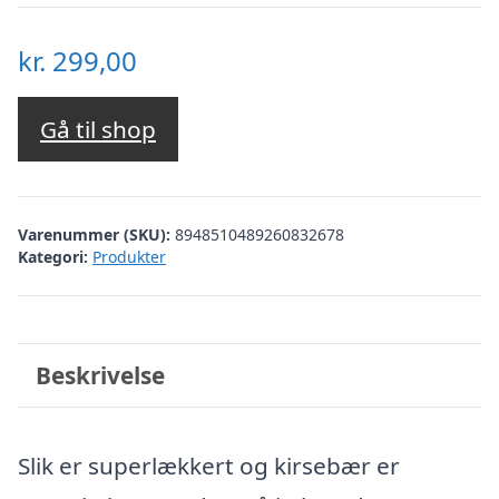
kr.
299,00
Gå til shop
Varenummer (SKU):
8948510489260832678
Kategori:
Produkter
Beskrivelse
Slik er superlækkert og kirsebær er