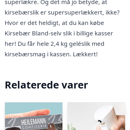
superlækre. Og det må jo betyde, at
kirsebærslik er supersuperlækkert, ikke?
Hvor er det heldigt, at du kan købe
Kirsebær Bland-selv slik i billige kasser
her! Du får hele 2,4 kg geléslik med
kirsebærsmag i kassen. Lækkert!
Relaterede varer