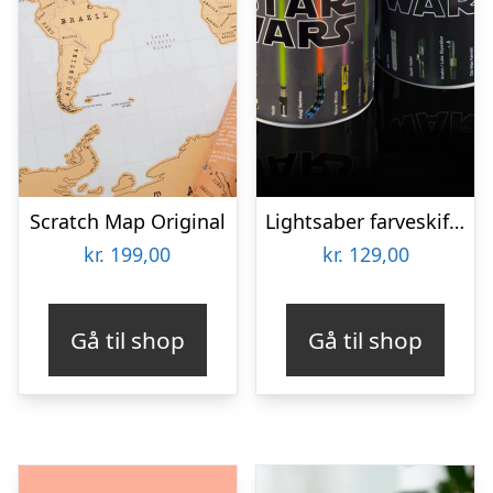
Scratch Map Original
Lightsaber farveskiftende krus
kr.
199,00
kr.
129,00
Gå til shop
Gå til shop