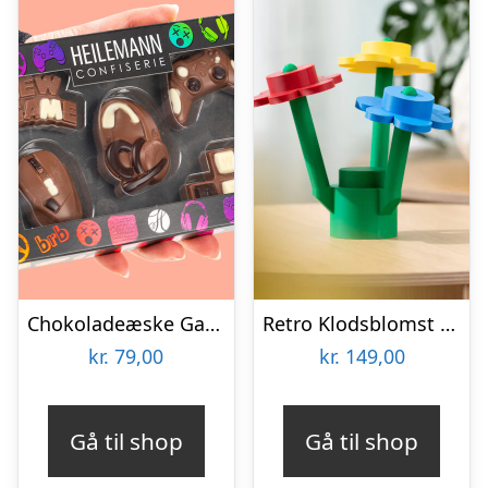
Chokoladeæske Gaming
Retro Klodsblomst – Mellem
kr.
79,00
kr.
149,00
Gå til shop
Gå til shop