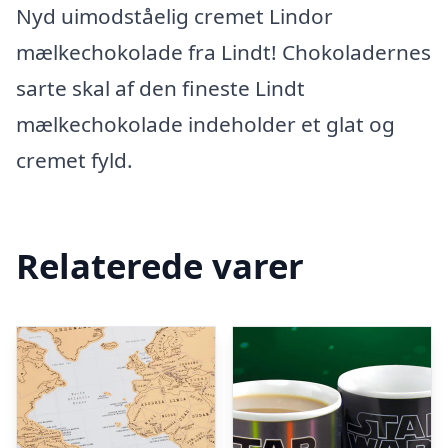
Nyd uimodståelig cremet Lindor
mælkechokolade fra Lindt! Chokoladernes
sarte skal af den fineste Lindt
mælkechokolade indeholder et glat og
cremet fyld.
Relaterede varer