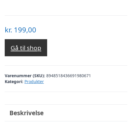
kr.
199,00
Gå til shop
Varenummer (SKU):
8948518436691980671
Kategori:
Produkter
Beskrivelse