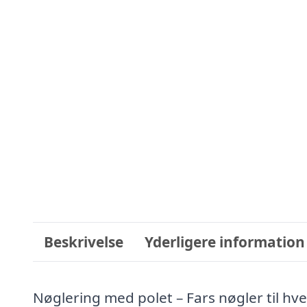
Beskrivelse
Yderligere information
Nøglering med polet – Fars nøgler til hv