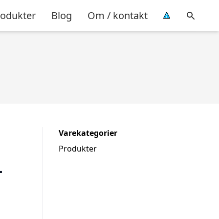
rodukter
Blog
Om / kontakt
Varekategorier
Produkter
–