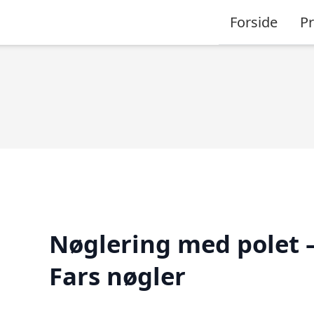
Forside
P
Nøglering med polet 
Fars nøgler