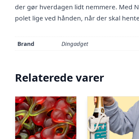
der gør hverdagen lidt nemmere. Med Nøg
polet lige ved hånden, når der skal hen
Brand
Dingadget
Relaterede varer