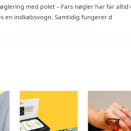
lering med polet – Fars nøgler har far altid
tes en indkøbsvogn. Samtidig fungerer d