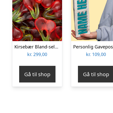
Kirsebær Bland-selv slik i kasser 2,4 kg
kr.
299,00
kr.
109,00
Gå til shop
Gå til shop