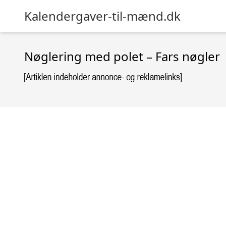
Kalendergaver-til-mænd.dk
Nøglering med polet – Fars nøgler