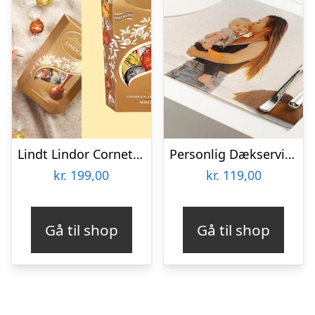
Lindt Lindor Cornet 500 gram – Blandet chokolade
Personlig Dækserviet med Billede
kr.
199,00
kr.
119,00
Gå til shop
Gå til shop