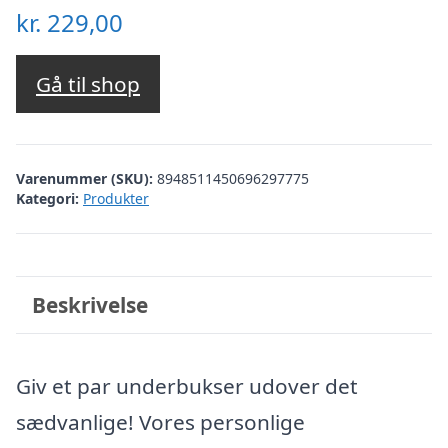
kr.
229,00
Gå til shop
Varenummer (SKU):
8948511450696297775
Kategori:
Produkter
Beskrivelse
Giv et par underbukser udover det
sædvanlige! Vores personlige