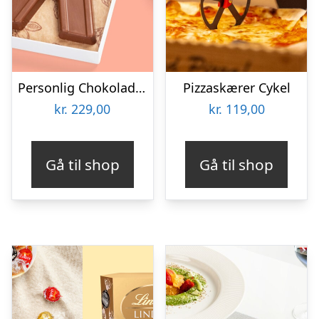
Personlig Chokolademedalje med Billede
Pizzaskærer Cykel
kr.
229,00
kr.
119,00
Gå til shop
Gå til shop