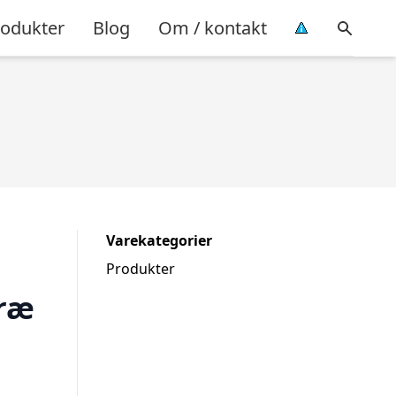
rodukter
Blog
Om / kontakt
Varekategorier
Produkter
Træ