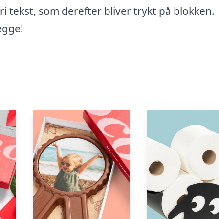
ri tekst, som derefter bliver trykt på blokken.
ægge!