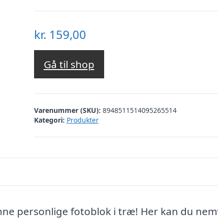
kr.
159,00
Gå til shop
Varenummer (SKU):
8948511514095265514
Kategori:
Produkter
ne personlige fotoblok i træ! Her kan du nem