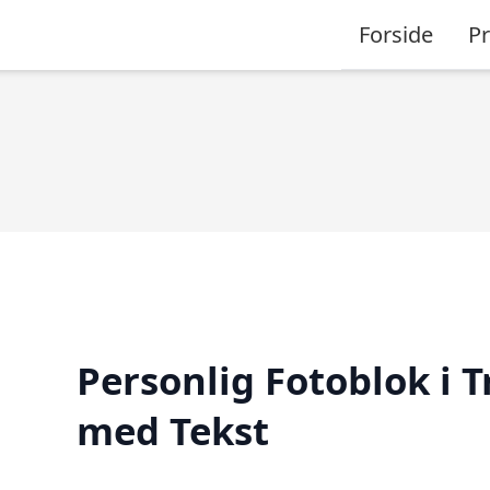
Forside
P
Personlig Fotoblok i 
med Tekst