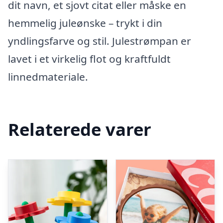
dit navn, et sjovt citat eller måske en
hemmelig juleønske – trykt i din
yndlingsfarve og stil. Julestrømpan er
lavet i et virkelig flot og kraftfuldt
linnedmateriale.
Relaterede varer