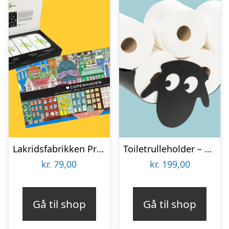
Lakridsfabrikken Premiumlakrids – Copenhagen
Toiletrulleholder – Liggende får
kr.
79,00
kr.
199,00
Gå til shop
Gå til shop