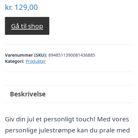
kr.
129,00
Gå til shop
Varenummer (SKU):
8948511390081436885
Kategori:
Produkter
Beskrivelse
Giv din jul et personligt touch! Med vores
personlige julestrømpe kan du prale med