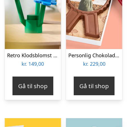
Retro Klodsblomst – Mellem
Personlig Chokolademedalje med Billede
kr.
149,00
kr.
229,00
Gå til shop
Gå til shop