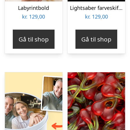
Labyrintbold
Lightsaber farveskiftende krus
kr.
129,00
kr.
129,00
Gå til shop
Gå til shop