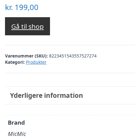
kr.
199,00
Gå til shop
Varenummer (SKU):
8223451543557527274
Kategori:
Produkter
Yderligere information
Brand
MicMic