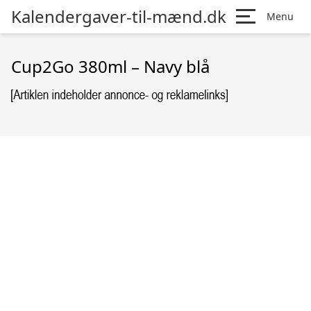
Kalendergaver-til-mænd.dk
Menu
Cup2Go 380ml – Navy blå