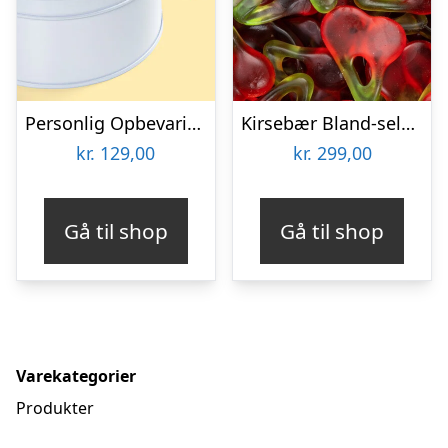
Personlig Opbevaringsboks i Metal med Billede – Rund
Kirsebær Bland-selv slik i kasser 2,4 kg
kr.
129,00
kr.
299,00
Gå til shop
Gå til shop
Varekategorier
Produkter