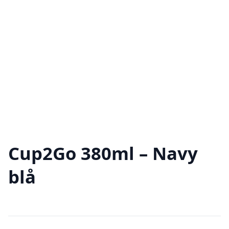
Cup2Go 380ml – Navy
blå