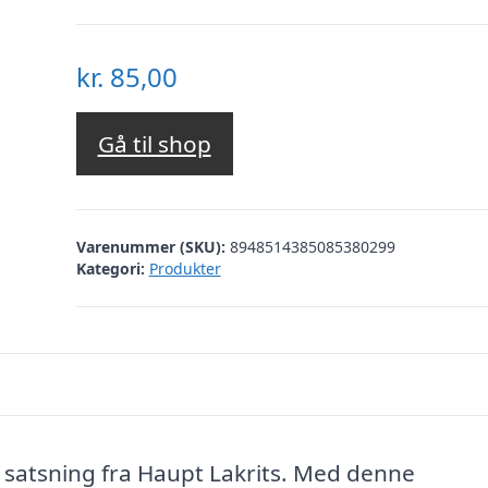
kr.
85,00
Gå til shop
Varenummer (SKU):
8948514385085380299
Kategori:
Produkter
t satsning fra Haupt Lakrits. Med denne