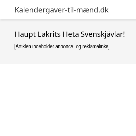
Kalendergaver-til-mænd.dk
Haupt Lakrits Heta Svenskjävlar!