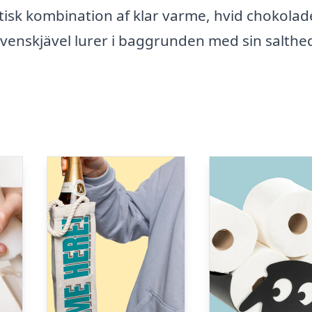
isk kombination af klar varme, hvid chokolad
venskjävel lurer i baggrunden med sin salthe