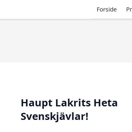
Forside
P
Haupt Lakrits Heta
Svenskjävlar!