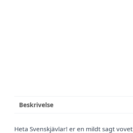
Beskrivelse
Heta Svenskjävlar! er en mildt sagt vove