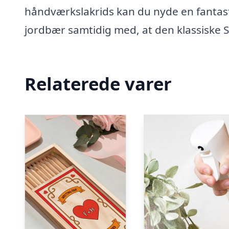
håndværkslakrids kan du nyde en fantast
jordbær samtidig med, at den klassiske S
Relaterede varer